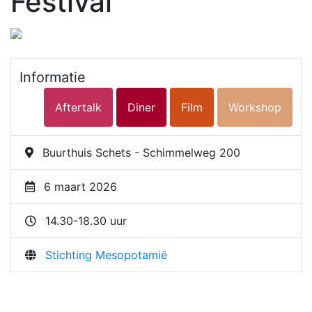
Festival
Informatie
Aftertalk
Diner
Film
Workshop
Buurthuis Schets - Schimmelweg 200
6 maart 2026
14.30-18.30 uur
Stichting Mesopotamië